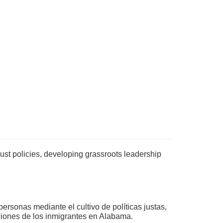
 just policies, developing grassroots leadership
ersonas mediante el cultivo de políticas justas,
uciones de los inmigrantes en Alabama.