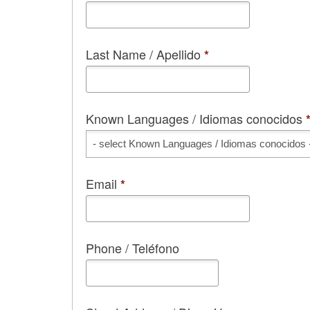
Last Name / Apellido
*
Known Languages / Idiomas conocidos
Known Languages / Idiomas c
Email
*
Phone / Teléfono
Street Address / Dirección