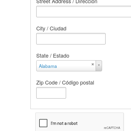
City / Ciudad
State / Estado
State
Alabama
/
Estado
Zip Code / Código postal