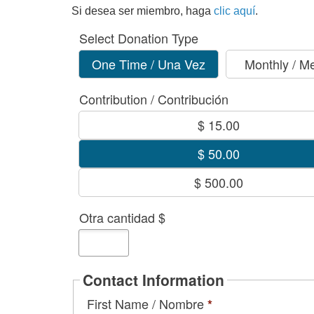
Contribution / Contribución
$ 15.00
$ 50.00
$ 500.00
Otra cantidad $
Could not load payment element - Is there a prob
Contact Information
First Name / Nombre
*