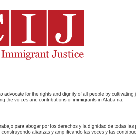
 advocate for the rights and dignity of all people by cultivating
ying the voices and contributions of immigrants in Alabama.
abajo para abogar por los derechos y la dignidad de todas las p
e, construyendo alianzas y amplificando las voces y las contrib
ensual